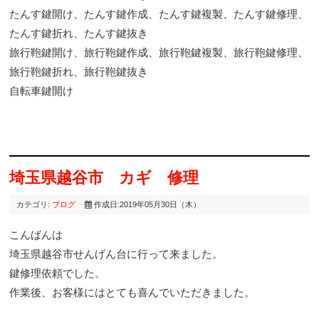
たんす鍵開け、たんす鍵作成、たんす
鍵複製、たんす鍵修理、
たんす鍵折れ、たんす鍵抜き
旅行鞄鍵開け、旅行鞄鍵作成、旅行鞄鍵複製、旅行鞄鍵修理、
旅行鞄鍵折れ、旅行鞄鍵抜き
自転車鍵開け
埼玉県越谷市 カギ 修理
カテゴリ:
ブログ
作成日:2019年05月30日（木）
こんばんは
埼玉県越谷市せんげん台に行って来ました。
鍵修理依頼でした。
作業後、お客様にはとても喜んでいただきました。