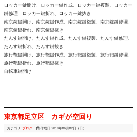
ロッカー鍵開け、ロッカー鍵作成、ロッカー鍵複製、ロッカー
鍵修理、ロッカー鍵折れ、ロッカー鍵抜き
南京錠鍵開け、南京錠鍵作成、南京錠鍵複製、南京錠鍵修理、
南京錠鍵折れ、南京錠鍵抜き
たんす鍵開け、たんす鍵作成、たんす
鍵複製、たんす鍵修理、
たんす鍵折れ、たんす鍵抜き
旅行鞄鍵開け、旅行鞄鍵作成、旅行鞄鍵複製、旅行鞄鍵修理、
旅行鞄鍵折れ、旅行鞄鍵抜き
自転車鍵開け
東京都足立区 カギが空回り
カテゴリ:
ブログ
作成日:2019年06月02日（日）