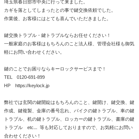
埼玉県春日部市中央に行って来ました。
カギを落としてしまったとの事で鍵交換依頼でした。
作業後、お客様にはとても喜んでいただきました。
鍵交換トラブル・鍵トラブルならお任せください！
一般家庭のお客様はもちろんのこと法人様、管理会社様も御気
軽にお問い合わせください。
鍵のことでお困りならキーロックサービスまで！
TEL 0120-691-899
HP https://keylock.jp
弊社では玄関の鍵開錠はもちろんのこと、鍵開け、鍵交換、鍵
作成、鍵複製、金庫の番号忘れ、バイクの鍵トラブル、車の鍵
トラブル、机の鍵トラブル、ロッカーの鍵トラブル、書庫の鍵
トラブル etc... 等も対応しておりますので、お気軽にお問い
合わせください！