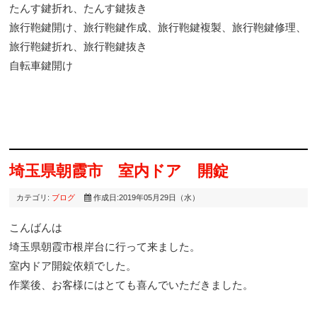
たんす鍵折れ、たんす鍵抜き
旅行鞄鍵開け、旅行鞄鍵作成、旅行鞄鍵複製、旅行鞄鍵修理、
旅行鞄鍵折れ、旅行鞄鍵抜き
自転車鍵開け
埼玉県朝霞市 室内ドア 開錠
カテゴリ:
ブログ
作成日:2019年05月29日（水）
こんばんは
埼玉県朝霞市根岸台に行って来ました。
室内ドア開錠依頼でした。
作業後、お客様にはとても喜んでいただきました。