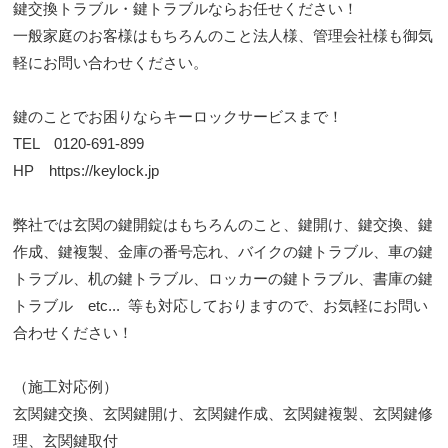
鍵交換トラブル・鍵トラブルならお任せください！
一般家庭のお客様はもちろんのこと法人様、管理会社様も御気
軽にお問い合わせください。
鍵のことでお困りならキーロックサービスまで！
TEL 0120-691-899
HP https://keylock.jp
弊社では玄関の鍵開錠はもちろんのこと、鍵開け、鍵交換、鍵
作成、鍵複製、金庫の番号忘れ、バイクの鍵トラブル、車の鍵
トラブル、机の鍵トラブル、ロッカーの鍵トラブル、書庫の鍵
トラブル etc... 等も対応しておりますので、お気軽にお問い
合わせください！
（施工対応例）
玄関鍵交換、玄関鍵開け、玄関鍵作成、玄関鍵複製、玄関鍵修
理、玄関鍵取付