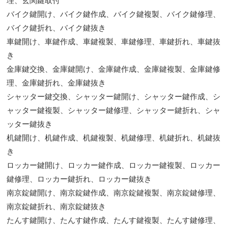
理、玄関鍵取付
バイク鍵開け、バイク鍵作成、バイク鍵複製、バイク鍵修理、
バイク鍵折れ、バイク鍵抜き
車鍵開け、車鍵作成、車鍵複製、車鍵修理、車鍵折れ、車鍵抜
き
金庫鍵交換、金庫鍵開け、金庫鍵作成、金庫鍵複製、金庫鍵修
理、金庫鍵折れ、金庫鍵抜き
シャッター鍵交換、シャッター鍵開け、シャッター鍵作成、シ
ャッター鍵複製、シャッター鍵修理、シャッター鍵折れ、シャ
ッター鍵抜き
机鍵開け、机鍵作成、机
鍵複製、机鍵修理、机鍵折れ、机鍵抜
き
ロッカー鍵開け、ロッカー鍵作成、ロッカー鍵複製、ロッカー
鍵修理、ロッカー鍵折れ、ロッカー鍵抜き
南京錠鍵開け、南京錠鍵作成、南京錠鍵複製、南京錠鍵修理、
南京錠鍵折れ、南京錠鍵抜き
たんす鍵開け、たんす鍵作成、たんす
鍵複製、たんす鍵修理、