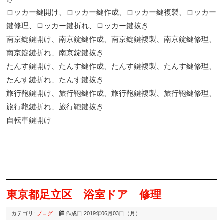
ロッカー鍵開け、ロッカー鍵作成、ロッカー鍵複製、ロッカー
鍵修理、ロッカー鍵折れ、ロッカー鍵抜き
南京錠鍵開け、南京錠鍵作成、南京錠鍵複製、南京錠鍵修理、
南京錠鍵折れ、南京錠鍵抜き
たんす鍵開け、たんす鍵作成、たんす
鍵複製、たんす鍵修理、
たんす鍵折れ、たんす鍵抜き
旅行鞄鍵開け、旅行鞄鍵作成、旅行鞄鍵複製、旅行鞄鍵修理、
旅行鞄鍵折れ、旅行鞄鍵抜き
自転車鍵開け
東京都足立区 浴室ドア 修理
カテゴリ:
ブログ
作成日:2019年06月03日（月）