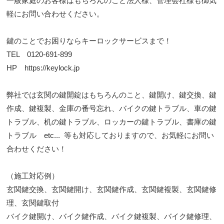
一般家庭のお客様はもちろんのこと法人様、管理会社様も御気
軽にお問い合わせください。
鍵のことでお困りならキーロックサービスまで！
TEL 0120-691-899
HP https://keylock.jp
弊社では玄関の鍵開錠はもちろんのこと、鍵開け、鍵交換、鍵
作成、鍵複製、金庫の番号忘れ、バイクの鍵トラブル、車の鍵
トラブル、机の鍵トラブル、ロッカーの鍵トラブル、書庫の鍵
トラブル etc... 等も対応しておりますので、お気軽にお問い
合わせください！
（施工対応例）
玄関鍵交換、玄関鍵開け、玄関鍵作成、玄関鍵複製、玄関鍵修
理、玄関鍵取付
バイク鍵開け、バイク鍵作成、バイク鍵複製、バイク鍵修理、