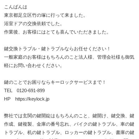
こんばんは
東京都足立区竹の塚に行って来ました。
浴室ドアの交換依頼でした。
作業後、お客様にはとても喜んでいただきました。
鍵交換トラブル・鍵トラブルならお任せください！
一般家庭のお客様はもちろんのこと法人様、管理会社様も御気
軽にお問い合わせください。
鍵のことでお困りならキーロックサービスまで！
TEL 0120-691-899
HP https://keylock.jp
弊社では玄関の鍵開錠はもちろんのこと、鍵開け、鍵交換、鍵
作成、鍵複製、金庫の番号忘れ、バイクの鍵トラブル、車の鍵
トラブル、机の鍵トラブル、ロッカーの鍵トラブル、書庫の鍵