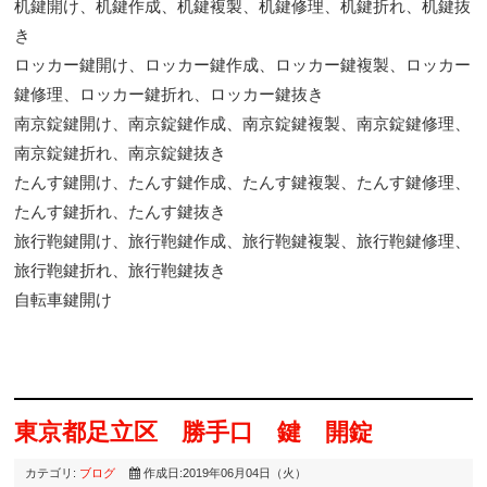
机鍵開け、机鍵作成、机
鍵複製、机鍵修理、机鍵折れ、机鍵抜
き
ロッカー鍵開け、ロッカー鍵作成、ロッカー鍵複製、ロッカー
鍵修理、ロッカー鍵折れ、ロッカー鍵抜き
南京錠鍵開け、南京錠鍵作成、南京錠鍵複製、南京錠鍵修理、
南京錠鍵折れ、南京錠鍵抜き
たんす鍵開け、たんす鍵作成、たんす
鍵複製、たんす鍵修理、
たんす鍵折れ、たんす鍵抜き
旅行鞄鍵開け、旅行鞄鍵作成、旅行鞄鍵複製、旅行鞄鍵修理、
旅行鞄鍵折れ、旅行鞄鍵抜き
自転車鍵開け
東京都足立区 勝手口 鍵 開錠
カテゴリ:
ブログ
作成日:2019年06月04日（火）