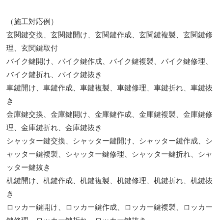
（施工対応例）
玄関鍵交換、玄関鍵開け、玄関鍵作成、玄関鍵複製、玄関鍵修
理、玄関鍵取付
バイク鍵開け、バイク鍵作成、バイク鍵複製、バイク鍵修理、
バイク鍵折れ、バイク鍵抜き
車鍵開け、車鍵作成、車鍵複製、車鍵修理、車鍵折れ、車鍵抜
き
金庫鍵交換、金庫鍵開け、金庫鍵作成、金庫鍵複製、金庫鍵修
理、金庫鍵折れ、金庫鍵抜き
シャッター鍵交換、シャッター鍵開け、シャッター鍵作成、シ
ャッター鍵複製、シャッター鍵修理、シャッター鍵折れ、シャ
ッター鍵抜き
机鍵開け、机鍵作成、机
鍵複製、机鍵修理、机鍵折れ、机鍵抜
き
ロッカー鍵開け、ロッカー鍵作成、ロッカー鍵複製、ロッカー