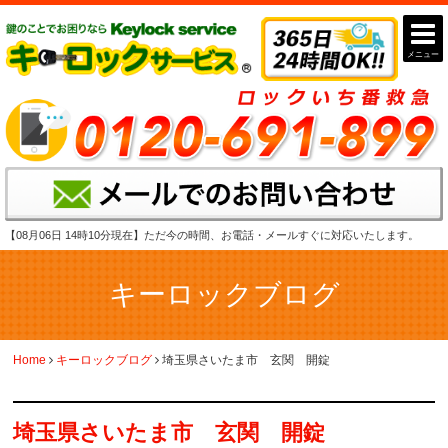
メニュー
【08月06日 14時10分現在】
ただ今の時間、お電話・メールすぐに対応いたします。
キーロックブログ
Home
キーロックブログ
埼玉県さいたま市 玄関 開錠
埼玉県さいたま市 玄関 開錠