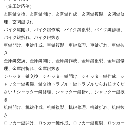
（施工対応例）
玄関鍵交換、玄関鍵開け、玄関鍵作成、玄関鍵複製、玄関鍵修
理、玄関鍵取付
バイク鍵開け、バイク鍵作成、バイク鍵複製、バイク鍵修理、
バイク鍵折れ、バイク鍵抜き
車鍵開け、車鍵作成、車鍵複製、車鍵修理、車鍵折れ、車鍵抜
き
金庫鍵交換、金庫鍵開け、金庫鍵作成、金庫鍵複製、金庫鍵修
理、金庫鍵折れ、金庫鍵抜き
シャッター鍵交換、シャッター鍵開け、シャッター鍵作成、シ
ャッター鍵複製、
鍵交換トラブル・鍵トラブルならお任せくだ
さい！シャッター鍵修理、シャッター鍵折れ、シャッター鍵抜
き
机鍵開け、机鍵作成、机
鍵複製、机鍵修理、机鍵折れ、机鍵抜
き
ロッカー鍵開け、ロッカー鍵作成、ロッカー鍵複製、ロッカー