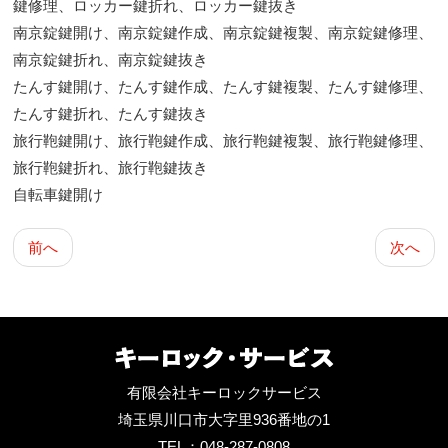
鍵修理、ロッカー鍵折れ、ロッカー鍵抜き
南京錠鍵開け、南京錠鍵作成、南京錠鍵複製、南京錠鍵修理、
南京錠鍵折れ、南京錠鍵抜き
たんす鍵開け、たんす鍵作成、たんす
鍵複製、たんす鍵修理、
たんす鍵折れ、たんす鍵抜き
旅行鞄鍵開け、旅行鞄鍵作成、旅行鞄鍵複製、旅行鞄鍵修理、
旅行鞄鍵折れ、旅行鞄鍵抜き
自転車鍵開け
前へ
次へ
有限会社キーロックサービス
埼玉県川口市大字里936番地の1
TEL：048-287-0808