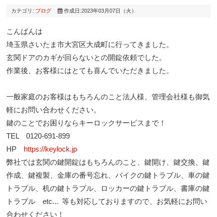
カテゴリ:
ブログ
作成日:2023年03月07日（火）
こんばんは
埼玉県さいたま市大宮区大成町に行ってきました。
玄関ドアのカギが回らないとの開錠依頼でした。
作業後、お客様にはとても喜んでいただきました。
一般家庭のお客様はもちろんのこと法人様、管理会社様も御気
軽にお問い合わせください。
鍵のことでお困りならキーロックサービスまで！
TEL 0120-691-899
HP
https://keylock.jp
弊社では玄関の鍵開錠はもちろんのこと、鍵開け、鍵交換、鍵
作成、鍵複製、金庫の番号忘れ、バイクの鍵トラブル、車の鍵
トラブル、机の鍵トラブル、ロッカーの鍵トラブル、書庫の鍵
トラブル etc... 等も対応しておりますので、お気軽にお問い
合わせください！