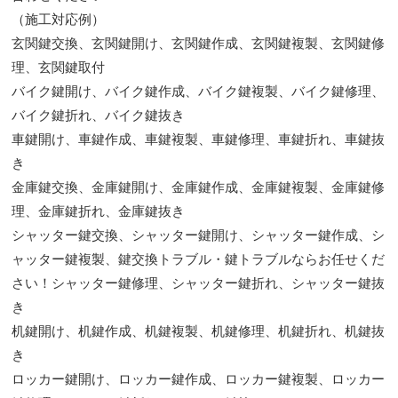
（施工対応例）
玄関鍵交換、玄関鍵開け、玄関鍵作成、玄関鍵複製、玄関鍵修
理、玄関鍵取付
バイク鍵開け、バイク鍵作成、バイク鍵複製、バイク鍵修理、
バイク鍵折れ、バイク鍵抜き
車鍵開け、車鍵作成、車鍵複製、車鍵修理、車鍵折れ、車鍵抜
き
金庫鍵交換、金庫鍵開け、金庫鍵作成、金庫鍵複製、金庫鍵修
理、金庫鍵折れ、金庫鍵抜き
シャッター鍵交換、シャッター鍵開け、シャッター鍵作成、シ
ャッター鍵複製、鍵交換トラブル・鍵トラブルならお任せくだ
さい！シャッター鍵修理、シャッター鍵折れ、シャッター鍵抜
き
机鍵開け、机鍵作成、机鍵複製、机鍵修理、机鍵折れ、机鍵抜
き
ロッカー鍵開け、ロッカー鍵作成、ロッカー鍵複製、ロッカー