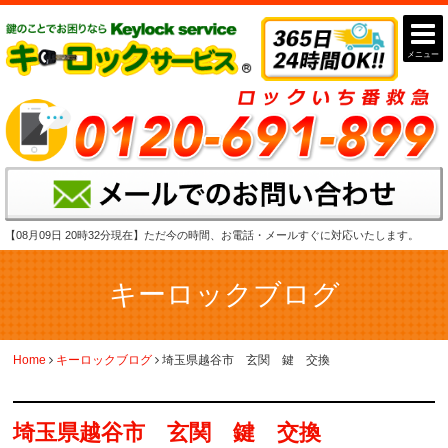
メニュー
【08月09日 20時32分現在】
ただ今の時間、お電話・メールすぐに対応いたします。
キーロックブログ
Home
キーロックブログ
埼玉県越谷市 玄関 鍵 交換
埼玉県越谷市 玄関 鍵 交換