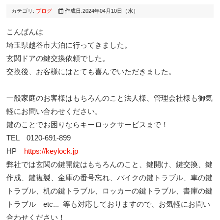
カテゴリ:
ブログ
作成日:2024年04月10日（水）
こんばんは
埼玉県越谷市大泊に行ってきました。
玄関ドアの鍵交換依頼でした。
交換後、お客様にはとても喜んでいただきました。
一般家庭のお客様はもちろんのこと法人様、管理会社様も御気
軽にお問い合わせください。
鍵のことでお困りならキーロックサービスまで！
TEL 0120-691-899
HP
https://keylock.jp
弊社では玄関の鍵開錠はもちろんのこと、鍵開け、鍵交換、鍵
作成、鍵複製、金庫の番号忘れ、バイクの鍵トラブル、車の鍵
トラブル、机の鍵トラブル、ロッカーの鍵トラブル、書庫の鍵
トラブル etc... 等も対応しておりますので、お気軽にお問い
合わせください！