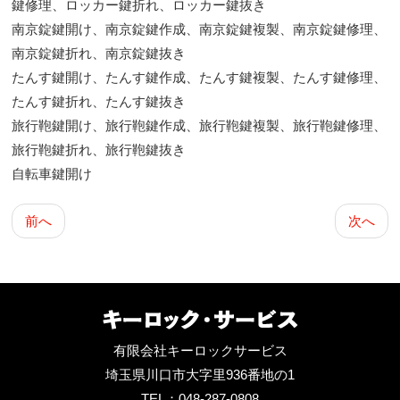
鍵修理、ロッカー鍵折れ、ロッカー鍵抜き
南京錠鍵開け、南京錠鍵作成、南京錠鍵複製、南京錠鍵修理、
南京錠鍵折れ、南京錠鍵抜き
たんす鍵開け、たんす鍵作成、たんす鍵複製、たんす鍵修理、
たんす鍵折れ、たんす鍵抜き
旅行鞄鍵開け、旅行鞄鍵作成、旅行鞄鍵複製、旅行鞄鍵修理、
旅行鞄鍵折れ、旅行鞄鍵抜き
自転車鍵開け
前へ
次へ
有限会社キーロックサービス
埼玉県川口市大字里936番地の1
TEL：048-287-0808