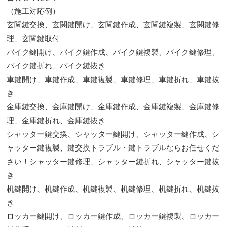
（施工対応例）
玄関鍵交換、玄関鍵開け、玄関鍵作成、玄関鍵複製、玄関鍵修
理、玄関鍵取付
バイク鍵開け、バイク鍵作成、バイク鍵複製、バイク鍵修理、
バイク鍵折れ、バイク鍵抜き
車鍵開け、車鍵作成、車鍵複製、車鍵修理、車鍵折れ、車鍵抜
き
金庫鍵交換、金庫鍵開け、金庫鍵作成、金庫鍵複製、金庫鍵修
理、金庫鍵折れ、金庫鍵抜き
シャッター鍵交換、シャッター鍵開け、シャッター鍵作成、シ
ャッター鍵複製、鍵交換トラブル・鍵トラブルならお任せくだ
さい！シャッター鍵修理、シャッター鍵折れ、シャッター鍵抜
き
机鍵開け、机鍵作成、机鍵複製、机鍵修理、机鍵折れ、机鍵抜
き
ロッカー鍵開け、ロッカー鍵作成、ロッカー鍵複製、ロッカー