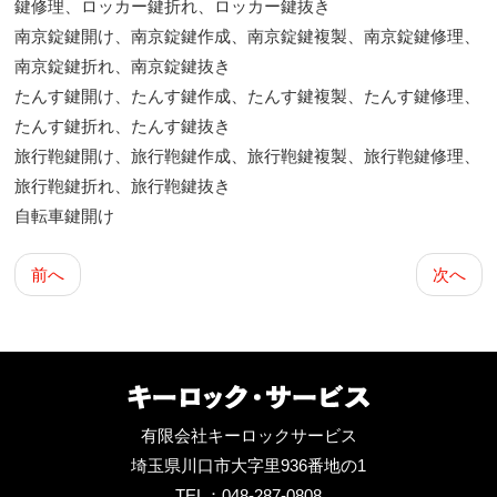
鍵修理、ロッカー鍵折れ、ロッカー鍵抜き
南京錠鍵開け、南京錠鍵作成、南京錠鍵複製、南京錠鍵修理、
南京錠鍵折れ、南京錠鍵抜き
たんす鍵開け、たんす鍵作成、たんす鍵複製、たんす鍵修理、
たんす鍵折れ、たんす鍵抜き
旅行鞄鍵開け、旅行鞄鍵作成、旅行鞄鍵複製、旅行鞄鍵修理、
旅行鞄鍵折れ、旅行鞄鍵抜き
自転車鍵開け
前へ
次へ
有限会社キーロックサービス
埼玉県川口市大字里936番地の1
TEL：048-287-0808