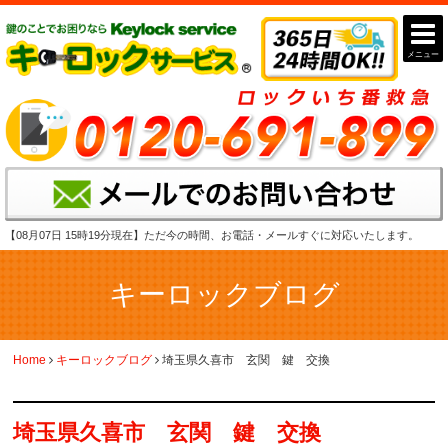
メニュー
【08月07日 15時19分現在】
ただ今の時間、お電話・メールすぐに対応いたします。
キーロックブログ
Home
キーロックブログ
埼玉県久喜市 玄関 鍵 交換
埼玉県久喜市 玄関 鍵 交換