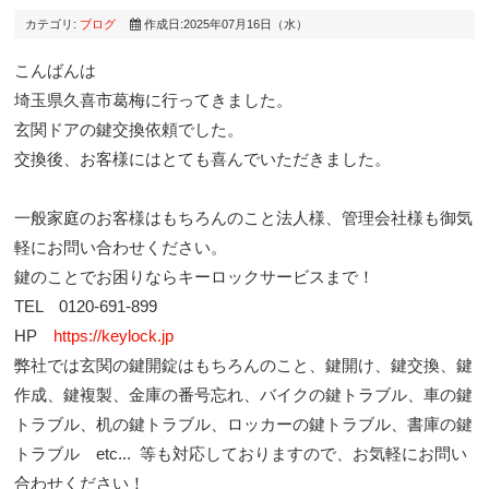
カテゴリ:
ブログ
作成日:2025年07月16日（水）
こんばんは
埼玉県久喜市葛梅に行ってきました。
玄関ドアの鍵交換依頼でした。
交換後、お客様にはとても喜んでいただきました。
一般家庭のお客様はもちろんのこと法人様、管理会社様も御気
軽にお問い合わせください。
鍵のことでお困りならキーロックサービスまで！
TEL 0120-691-899
HP
https://keylock.jp
弊社では玄関の鍵開錠はもちろんのこと、鍵開け、鍵交換、鍵
作成、鍵複製、金庫の番号忘れ、バイクの鍵トラブル、車の鍵
トラブル、机の鍵トラブル、ロッカーの鍵トラブル、書庫の鍵
トラブル etc... 等も対応しておりますので、お気軽にお問い
合わせください！