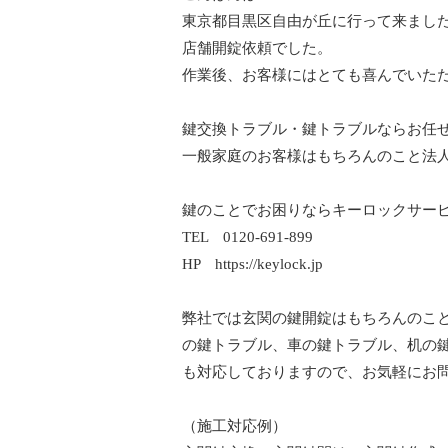
東京都目黒区自由が丘に行って来まし
店舗開錠依頼でした。
作業後、お客様にはとても喜んでいた
鍵交換トラブル・鍵トラブルならお任
一般家庭のお客様はもちろんのこと法
鍵のことでお困りならキーロックサー
TEL 0120-691-899
HP https://keylock.jp
弊社では玄関の鍵開錠はもちろんのこ
の鍵トラブル、車の鍵トラブル、机の鍵ト
も対応しておりますので、お気軽にお
（施工対応例）