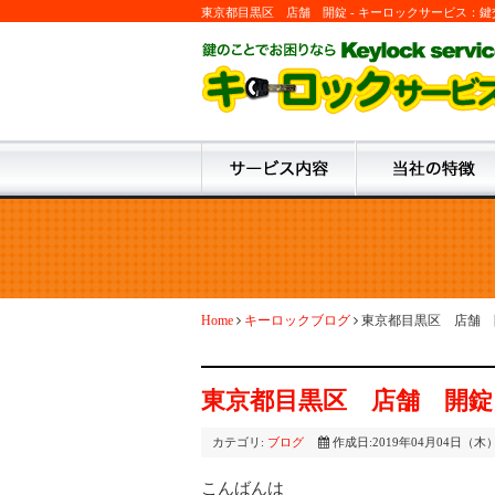
東京都目黒区 店舗 開錠 - キーロックサービス：
Home
キーロックブログ
東京都目黒区 店舗 
東京都目黒区 店舗 開錠
カテゴリ:
ブログ
作成日:2019年04月04日（木
こんばんは