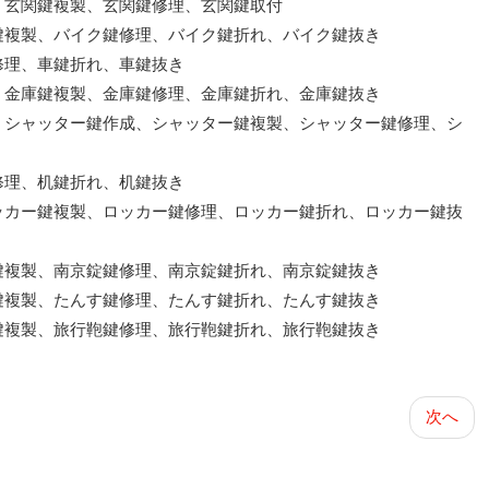
、玄関鍵複製、玄関鍵修理、玄関鍵取付
鍵複製、バイク鍵修理、バイク鍵折れ、バイク鍵抜き
修理、車鍵折れ、車鍵抜き
、金庫鍵複製、金庫鍵修理、金庫鍵折れ、金庫鍵抜き
、シャッター鍵作成、シャッター鍵複製、シャッター鍵修理、シ
修理、机鍵折れ、机鍵抜き
ッカー鍵複製、ロッカー鍵修理、ロッカー鍵折れ、ロッカー鍵抜
鍵複製、南京錠鍵修理、南京錠鍵折れ、南京錠鍵抜き
鍵複製、たんす鍵修理、たんす鍵折れ、たんす鍵抜き
鍵複製、旅行鞄鍵修理、旅行鞄鍵折れ、旅行鞄鍵抜き
次へ