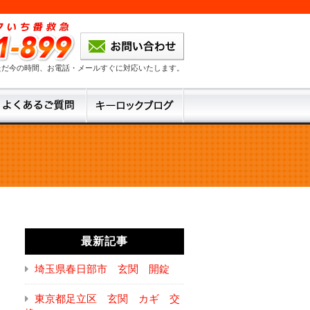
ただ今の時間、お電話・メールすぐに対応いたします。
最新記事
埼玉県春日部市 玄関 開錠
東京都足立区 玄関 カギ 交