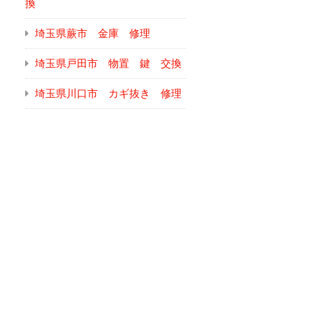
換
埼玉県蕨市 金庫 修理
埼玉県戸田市 物置 鍵 交換
埼玉県川口市 カギ抜き 修理