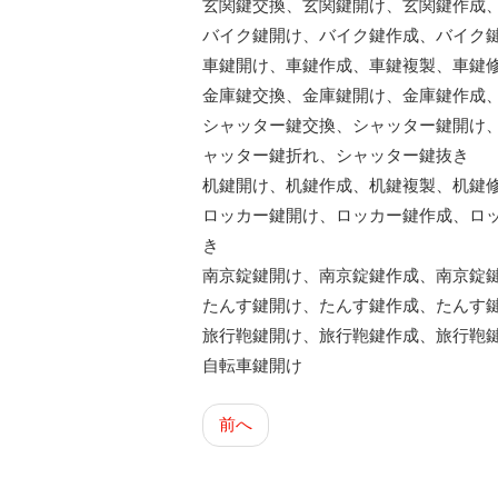
玄関鍵交換、玄関鍵開け、玄関鍵作成
バイク鍵開け、バイク鍵作成、バイク
車鍵開け、車鍵作成、車鍵複製、車鍵
金庫鍵交換、金庫鍵開け、金庫鍵作成
シャッター鍵交換、シャッター鍵開け
ャッター鍵折れ、シャッター鍵抜き
机鍵開け、机鍵作成、机
鍵複製、机鍵
ロッカー鍵開け、ロッカー鍵作成、ロ
き
南京錠鍵開け、南京錠鍵作成、南京錠
たんす鍵開け、たんす鍵作成、たんす
旅行鞄鍵開け、旅行鞄鍵作成、旅行鞄
自転車鍵開け
前へ