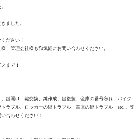
た。
だきました。
せください！
人様、管理会社様も御気軽にお問い合わせください。
ビスまで！
と、鍵開け、鍵交換、鍵作成、鍵複製、金庫の番号忘れ、バイク
ラブル、ロッカーの鍵トラブル、書庫の鍵トラブル etc... 等
問い合わせください！